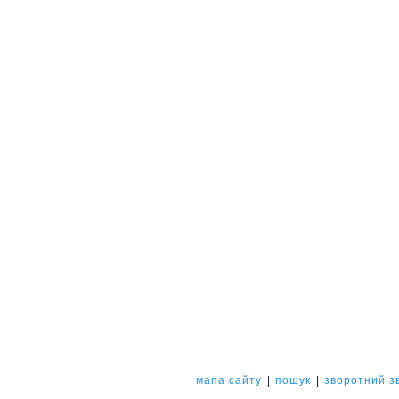
мапа сайту
|
пошук
|
зворотний зв