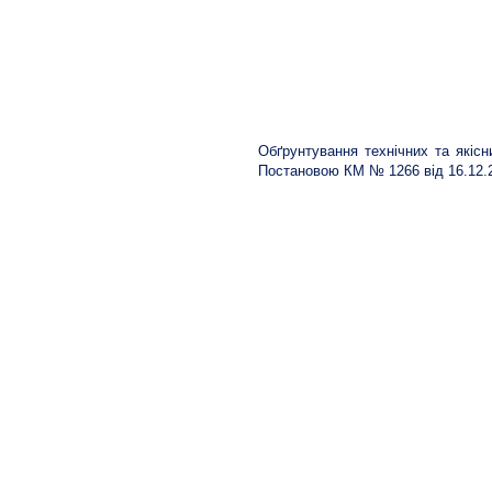
Обґрунтування технічних та якісни
Постановою КМ № 1266 від 16.12.2