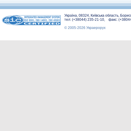
Україна, 08324, Київська область, Бори
тел: (+38044) 235-21-10, факс: (+3804
© 2005-2026 Украерорух