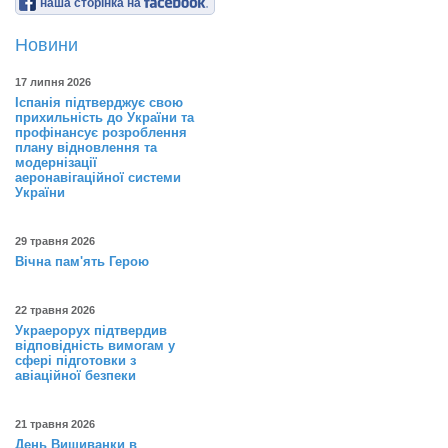
наша сторінка на
Новини
17 липня 2026
Іспанія підтверджує свою
прихильність до України та
профінансує розроблення
плану відновлення та
модернізації
аеронавігаційної системи
України
29 травня 2026
Вічна пам'ять Герою
22 травня 2026
Украерорух підтвердив
відповідність вимогам у
сфері підготовки з
авіаційної безпеки
21 травня 2026
День Вишиванки в