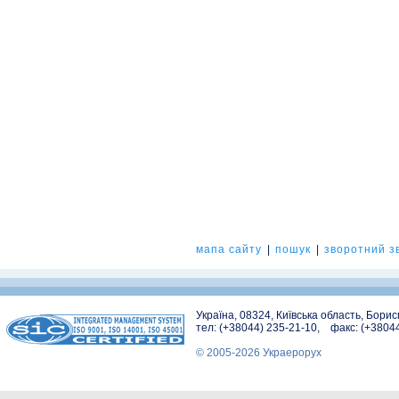
мапа сайту
|
пошук
|
зворотний зв
Україна, 08324, Київська область, Бори
тел: (+38044) 235-21-10, факс: (+3804
© 2005-2026 Украерорух