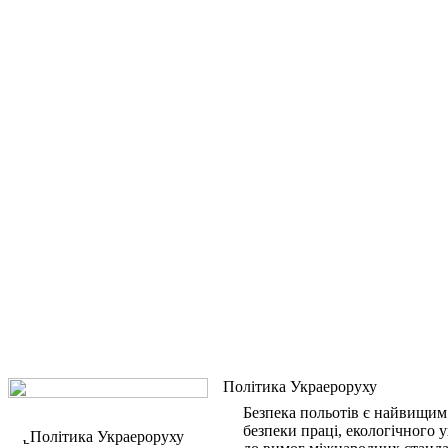
Політика Украероруху
Безпека польотів є найвищим 
безпеки праці, екологічного 
Політика Украероруху