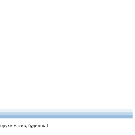
рорух» масив, будинок 1