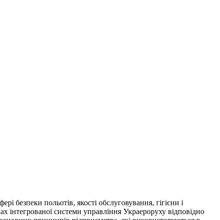
рі безпеки польотів, якості обслуговування, гігієни і
ках інтегрованої системи управління Украероруху відповідно