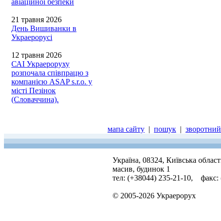
авіаційної безпеки
21 травня 2026
День Вишиванки в
Украерорусі
12 травня 2026
САІ Украероруху
розпочала співпрацю з
компанією ASAP s.r.o. у
місті Пезінок
(Словаччина).
мапа сайту
|
пошук
|
зворотний 
Україна, 08324, Київська облас
масив, будинок 1
тел: (+38044) 235-21-10, факс:
© 2005-2026 Украерорух