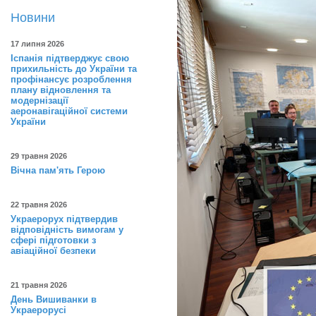
Новини
17 липня 2026
Іспанія підтверджує свою
прихильність до України та
профінансує розроблення
плану відновлення та
модернізації
аеронавігаційної системи
України
29 травня 2026
Вічна пам'ять Герою
22 травня 2026
Украерорух підтвердив
відповідність вимогам у
сфері підготовки з
авіаційної безпеки
21 травня 2026
День Вишиванки в
Украерорусі