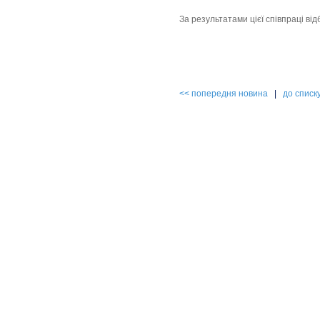
За результатами цієї співпраці ві
<< попередня новина
|
до списк