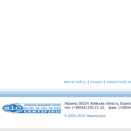
мапа сайту
|
пошук
|
зворотний зв
Україна, 08324, Київська область, Бори
тел: (+38044) 235-21-10, факс: (+3804
© 2005-2026 Украерорух