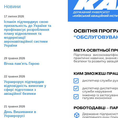
Новини
17 липня 2026
Іспанія підтверджує свою
прихильність до України та
профінансує розроблення
плану відновлення та
модернізації
аеронавігаційної системи
України
29 травня 2026
Вічна пам'ять Герою
22 травня 2026
Украерорух підтвердив
відповідність вимогам у
сфері підготовки з
авіаційної безпеки
21 травня 2026
День Вишиванки в
Украерорусі