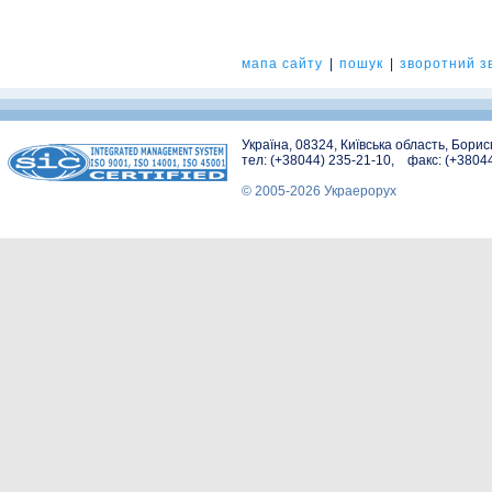
мапа сайту
|
пошук
|
зворотний зв
Україна, 08324, Київська область, Бори
тел: (+38044) 235-21-10, факс: (+3804
© 2005-2026 Украерорух