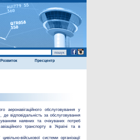
Розвиток
Пресцентр
го аеронавігаційного обслуговування у
, де відповідальність за обслуговування
хуванням наявних та очікуваних потреб
авіаційного транспорту в Україні та в
цивільно-військової системи організації