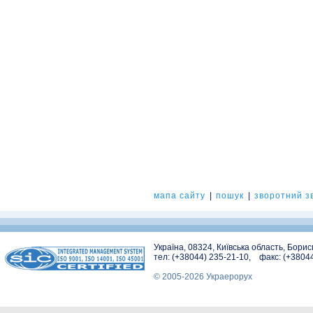
мапа сайту
|
пошук
|
зворотний зв
Україна, 08324, Київська область, Бори
тел: (+38044) 235-21-10, факс: (+3804
© 2005-2026 Украерорух