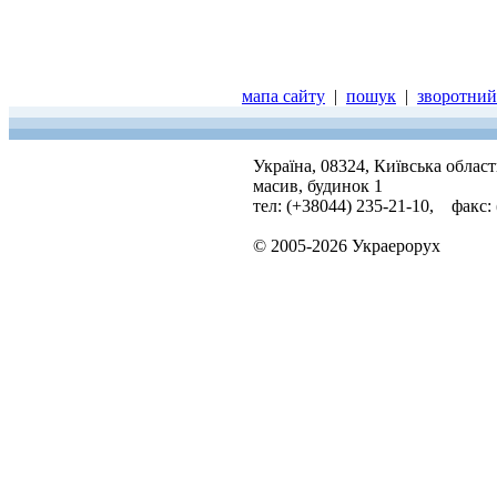
мапа сайту
|
пошук
|
зворотний 
Україна, 08324, Київська облас
масив, будинок 1
тел: (+38044) 235-21-10, факс:
© 2005-2026 Украерорух