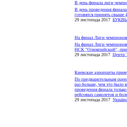
В день финала лиги чемпи
В день проведения финал
готовятся принять свыше 4
29 листопада 2017
БУКВ
На финал Лиги чемпионов 
На финал Лиги чемпионов 
НСК "Олимпийский", приле
29 листопада 2017
Центр 
Киевские аэропорты приму
По предварительным оценк
раз больше, чем это было 
проведения финала только
рейсовых самолетов и боле
29 листопада 2017
Україн