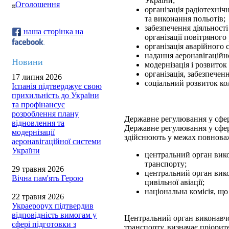
України;
Оголошення
організація радіотехні
та виконання польотів;
забезпечення діяльності
наша сторінка на
організації повітряного 
організація аварійного
надання аеронавігаційн
Новини
модернізація і розвиток
організація, забезпечен
17 липня 2026
соціальний розвиток ко
Іспанія підтверджує свою
прихильність до України
та профінансує
розроблення плану
Державне регулювання у сфері
відновлення та
Державне регулювання у сфері
модернізації
здійснюють у межах повнова
аеронавігаційної системи
України
центральний орган вико
транспорту;
29 травня 2026
центральний орган вико
Вічна пам'ять Герою
цивільної авіації;
національна комісія, щ
22 травня 2026
Украерорух підтвердив
відповідність вимогам у
Центральний орган виконавчо
сфері підготовки з
транспорту, визначає пріори