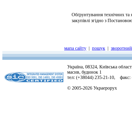
Обґрунтування технічних та я
закупівлі згідно з Постаново
мапа сайту
|
пошук
|
зворотний 
Україна, 08324, Київська облас
масив, будинок 1
тел: (+38044) 235-21-10, факс:
© 2005-2026 Украерорух