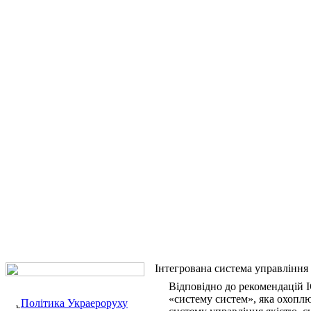
Інтегрована система управління
Відповідно до рекомендацій 
«систему систем», яка охоплю
Політика Украероруху