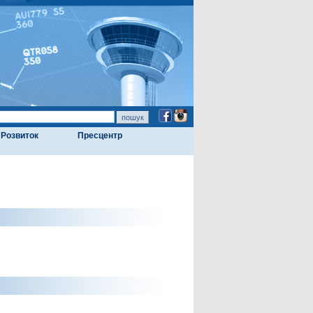
Розвиток
Пресцентр