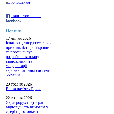
Оголошення
наша сторінка на
Новини
17 липня 2026
Іспанія підтверджує свою
прихильність до України
та профінансує
розроблення плану
відновлення та
модернізації
аеронавігаційної системи
України
29 травня 2026
Вічна пам'ять Герою
22 травня 2026
Украерорух підтвердив
відповідність вимогам у
сфері підготовки з