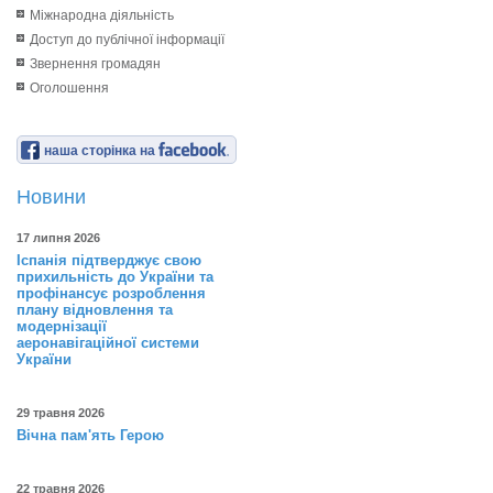
Міжнародна діяльність
Доступ до публічної інформації
Звернення громадян
Оголошення
наша сторінка на
Новини
17 липня 2026
Іспанія підтверджує свою
прихильність до України та
профінансує розроблення
плану відновлення та
модернізації
аеронавігаційної системи
України
29 травня 2026
Вічна пам'ять Герою
22 травня 2026