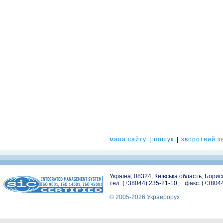
мапа сайту
|
пошук
|
зворотний зв
Україна, 08324, Київська область, Бори
тел: (+38044) 235-21-10, факс: (+3804
© 2005-2026 Украерорух