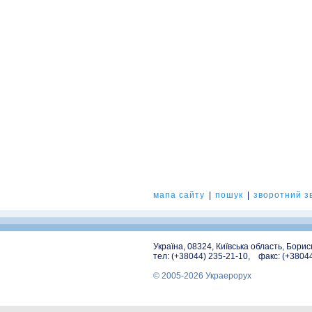
мапа сайту
|
пошук
|
зворотний зв
Україна, 08324, Київська область, Бори
тел: (+38044) 235-21-10, факс: (+3804
© 2005-2026 Украерорух