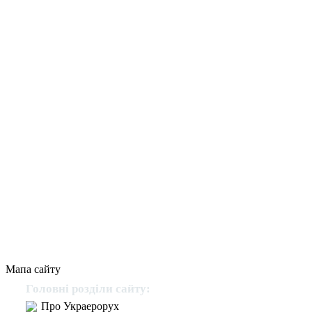
Мапа сайту
Головні розділи сайту:
Про Украерорух