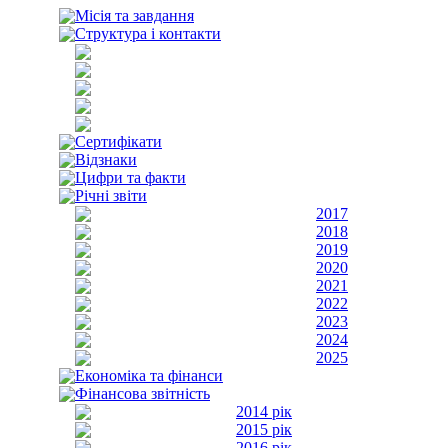
Місія та завдання
Структура і контакти
Сертифікати
Відзнаки
Цифри та факти
Річні звіти
2017
2018
2019
2020
2021
2022
2023
2024
2025
Економіка та фінанси
Фінансова звітність
2014 рік
2015 рік
2016 рік