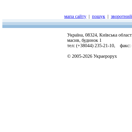
мапа сайту
|
пошук
|
зворотний 
Україна, 08324, Київська облас
масив, будинок 1
тел: (+38044) 235-21-10, факс:
© 2005-2026 Украерорух