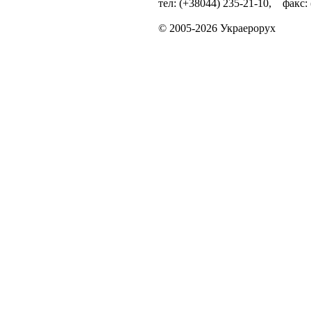
тел: (+38044) 235-21-10, факс:
© 2005-2026 Украерорух