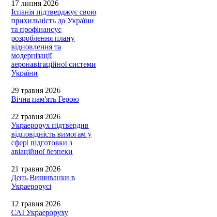
17 липня 2026
Іспанія підтверджує свою
прихильність до України
та профінансує
розроблення плану
відновлення та
модернізації
аеронавігаційної системи
України
29 травня 2026
Вічна пам'ять Герою
22 травня 2026
Украерорух підтвердив
відповідність вимогам у
сфері підготовки з
авіаційної безпеки
21 травня 2026
День Вишиванки в
Украерорусі
12 травня 2026
САІ Украероруху