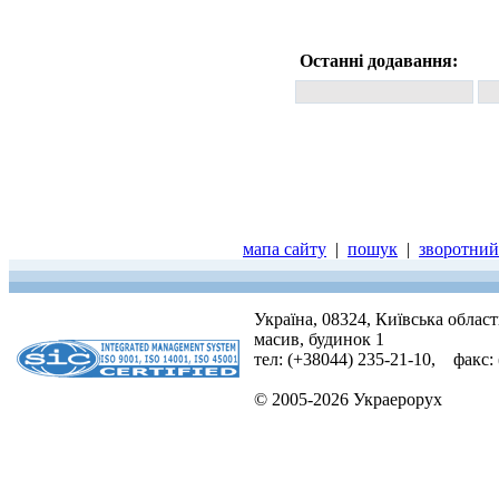
Останні додавання:
мапа сайту
|
пошук
|
зворотний 
Україна, 08324, Київська облас
масив, будинок 1
тел: (+38044) 235-21-10, факс:
© 2005-2026 Украерорух