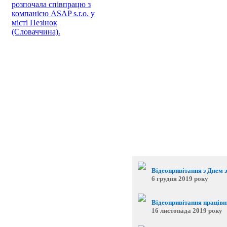
розпочала співпрацю з
компанією ASAP s.r.o. у
місті Пезінок
(Словаччина).
Відеопривітання з Днем 
6 грудня 2019 року
Відеопривітання працівни
16 листопада 2019 року