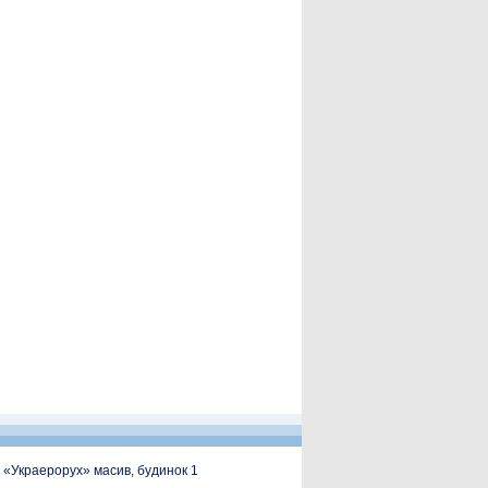
, «Украерорух» масив, будинок 1