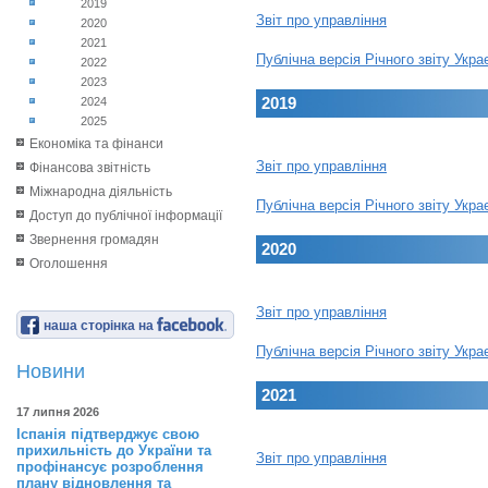
2019
Звіт про управління
2020
2021
Публічна версія Річного звіту Укр
2022
2023
2019
2024
2025
Економіка та фінанси
Звіт про управління
Фінансова звітність
Міжнародна діяльність
Публічна версія Річного звіту Укр
Доступ до публічної інформації
Звернення громадян
2020
Оголошення
Звіт про управління
наша сторінка на
Публічна версія Річного звіту Укр
Новини
2021
17 липня 2026
Іспанія підтверджує свою
прихильність до України та
Звіт про управління
профінансує розроблення
плану відновлення та