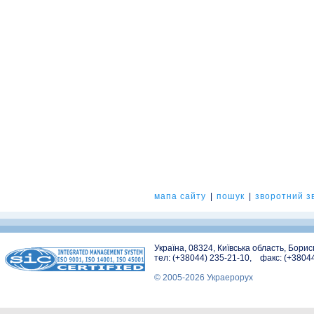
мапа сайту
|
пошук
|
зворотний зв
Україна, 08324, Київська область, Бори
тел: (+38044) 235-21-10, факс: (+3804
© 2005-2026 Украерорух