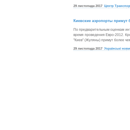
29 листопада 2017
Центр Транспор
Киевские аэропорты примут 
По предварительным оценкам инте
время проведения Евро-2012. Кро
"Киев" (Жуляны) примут более че
29 листопада 2017
Українські нов