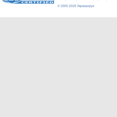
© 2005-2026 Украерорух