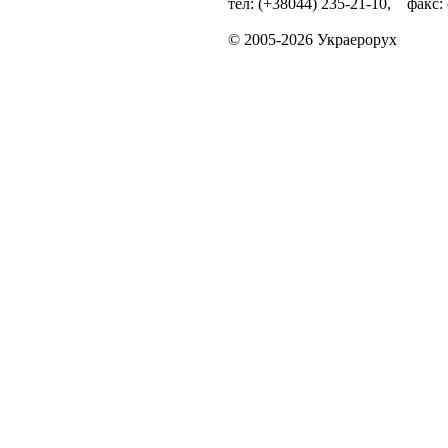
тел: (+38044) 235-21-10, факс:
© 2005-2026 Украерорух