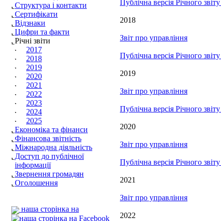
Публічна версія Річного звіт
Структура і контакти
Сертифікати
2018
Відзнаки
Цифри та факти
Звіт про управління
Річні звіти
2017
Публічна версія Річного звіт
2018
2019
2019
2020
2021
Звіт про управління
2022
2023
Публічна версія Річного звіт
2024
2025
2020
Економіка та фінанси
Фінансова звітність
Звіт про управління
Міжнародна діяльність
Доступ до публічної
Публічна версія Річного звіт
інформації
Звернення громадян
2021
Оголошення
Звіт про управління
наша сторінка на
2022