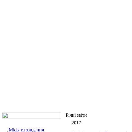
Річні звіти
2017
Місія та завдання