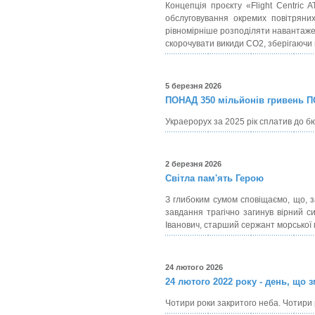
Концепція проєкту «Flight Centric 
обслуговування окремих повітряни
рівномірніше розподіляти навантаже
скорочувати викиди CO2, зберігаючи 
5 березня 2026
ПОНАД 350 мільйонів гривень 
Украерорух за 2025 рік сплатив до бюд
2 березня 2026
Світла пам'ять Герою
З глибоким сумом сповіщаємо, що, з
завдання трагічно загинув вірний 
Іванович, старший сержант морської 
24 лютого 2026
24 лютого 2022 року - день, що 
Чотири роки закритого неба. Чотири р