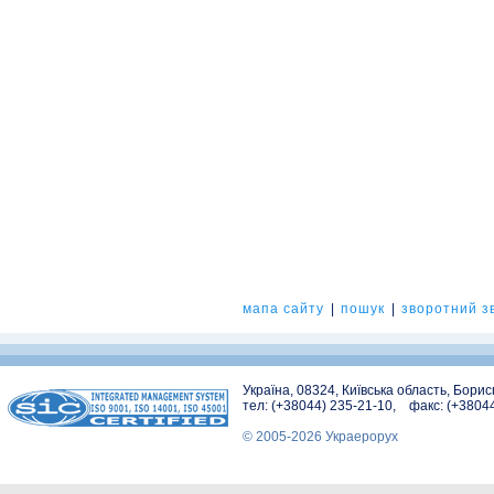
мапа сайту
|
пошук
|
зворотний зв
Україна, 08324, Київська область, Бори
тел: (+38044) 235-21-10, факс: (+3804
© 2005-2026 Украерорух