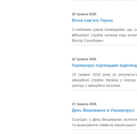
29 травня 2026
Вічна пам'ять Герою
З глибоким сумом сповіщаємо, що, за
військової служби загинув наш кол
Віктор Сергійович.
22 травня 2026
Украерорух підтвердив відповідн
15 травня 2026 року за результата
авіаційної служби України у період
центру з авіаційної безпеки.
21 травня 2026
День Вишиванки в Украерорусі
Сьогодні, у День Вишиванки, колект
та вшанування символу українського 