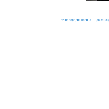
<< попередня новина
|
до списк