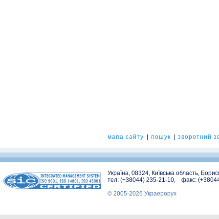
мапа сайту
|
пошук
|
зворотний зв
Україна, 08324, Київська область, Бори
тел: (+38044) 235-21-10, факс: (+3804
© 2005-2026 Украерорух