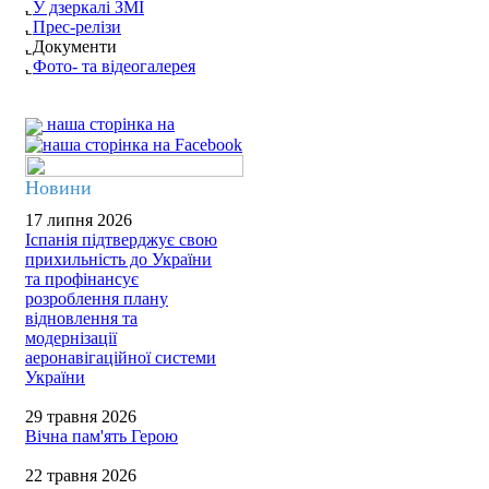
У дзеркалі ЗМІ
Прес-релізи
Документи
Фото- та відеогалерея
наша сторінка на
Новини
17 липня 2026
Іспанія підтверджує свою
прихильність до України
та профінансує
розроблення плану
відновлення та
модернізації
аеронавігаційної системи
України
29 травня 2026
Вічна пам'ять Герою
22 травня 2026