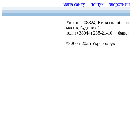
мапа сайту
|
пошук
|
зворотний 
Україна, 08324, Київська облас
масив, будинок 1
тел: (+38044) 235-21-10, факс:
© 2005-2026 Украерорух