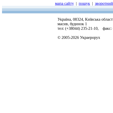
мапа сайту
|
пошук
|
зворотний 
Україна, 08324, Київська облас
масив, будинок 1
тел: (+38044) 235-21-10, факс:
© 2005-2026 Украерорух