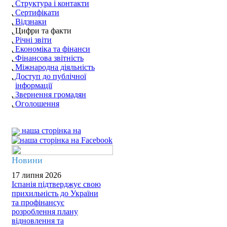
Структура і контакти
Сертифікати
Відзнаки
Цифри та факти
Річні звіти
Економіка та фінанси
Фінансова звітність
Міжнародна діяльність
Доступ до публічної
інформації
Звернення громадян
Оголошення
наша сторінка на
Новини
17 липня 2026
Іспанія підтверджує свою
прихильність до України
та профінансує
розроблення плану
відновлення та