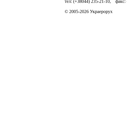
тел: (+38044) 235-21-10, факс:
© 2005-2026 Украерорух