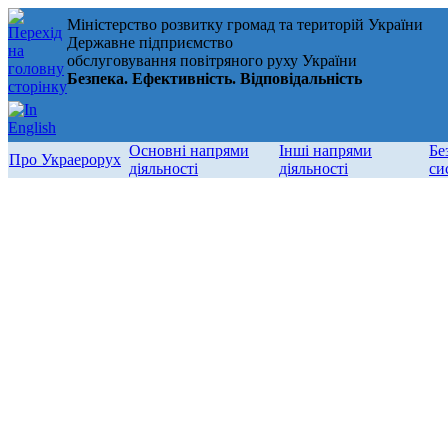
Міністерство розвитку громад та територій України
Державне підприємство
обслуговування повітряного руху України
Безпека. Ефективність. Відповідальність
Основні напрями
Інші напрями
Бе
Про Украерорух
діяльності
діяльності
си