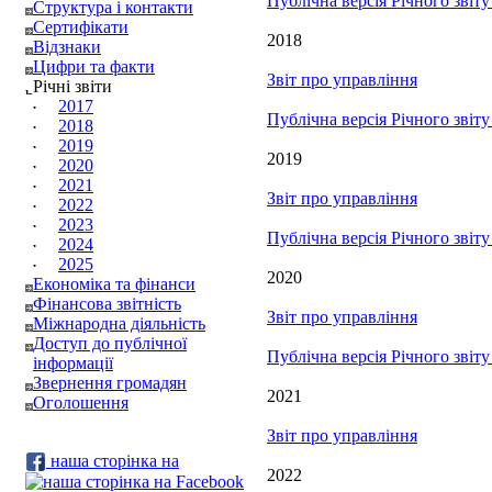
Публічна версія Річного звіт
Структура і контакти
Сертифікати
2018
Відзнаки
Цифри та факти
Звіт про управління
Річні звіти
2017
Публічна версія Річного звіт
2018
2019
2019
2020
2021
Звіт про управління
2022
2023
Публічна версія Річного звіт
2024
2025
2020
Економіка та фінанси
Фінансова звітність
Звіт про управління
Міжнародна діяльність
Доступ до публічної
Публічна версія Річного звіт
інформації
Звернення громадян
2021
Оголошення
Звіт про управління
наша сторінка на
2022