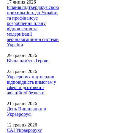
17 липня 2026
Іспанія підтверджує свою
прихильність до України
та профінансує
розроблення плану
відновлення та
модернізації
аеронавігаційної системи
України
29 травня 2026
Вічна пам'ять Герою
22 травня 2026
Украерорух підтвердив
відповідність вимогам у
сфері підготовки з
авіаційної безпеки
21 травня 2026
День Вишиванки в
Украерорусі
12 травня 2026
САІ Украероруху