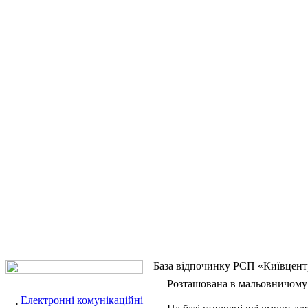
База відпочинку РСП «Київцент
Розташована в мальовничому ку
Електронні комунікаційні