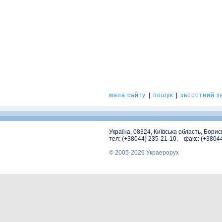
мапа сайту
|
пошук
|
зворотний зв
Україна, 08324, Київська область, Бори
тел: (+38044) 235-21-10, факс: (+3804
© 2005-2026 Украерорух