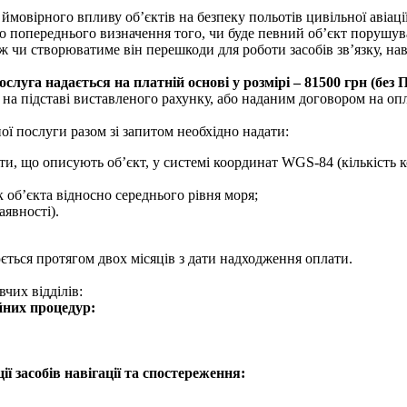
ймовірного впливу об’єктів на безпеку польотів цивільної авіаці
до попереднього визначення того, чи буде певний об’єкт порушу
ж чи створюватиме він перешкоди для роботи засобів зв’язку, нав
слуга надається на платній основі у розмірі – 81500 грн (без 
на підставі виставленого рахунку, або наданим договором на опл
ї послуги разом зі запитом необхідно надати:
ти, що описують об’єкт, у системі координат WGS-84 (кількість 
об’єкта відносно середнього рівня моря;
аявності).
ться протягом двох місяців з дати надходження оплати.
чих відділів:
йних процедур:
ції засобів навігації та спостереження: