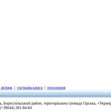
зв'язок
|
гостьова книга
|
посилання
ть, Бориспільський район, територіальна громада Гірська, «Украе
 (+38044) 281-84-84