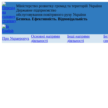
Міністерство розвитку громад та територій України
Державне підприємство
обслуговування повітряного руху України
Безпека. Ефективність. Відповідальність
Основні напрями
Інші напрями
Бе
Про Украерорух
діяльності
діяльності
си