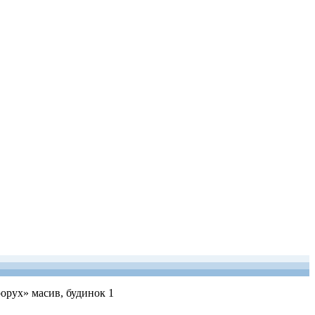
рорух» масив, будинок 1