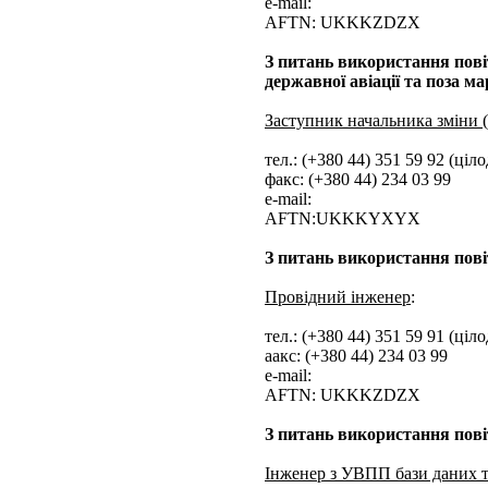
e-mail:
AFTN: UKKKZDZX
З питань використання пові
державної авіації та поза
Заступник начальника зміни 
тел.: (+380 44) 351 59 92 (ціл
факс: (+380 44) 234 03 99
e-mail:
AFTN:UKKKYXYX
З питань використання пові
Провідний інженер
:
тел.: (+380 44) 351 59 91 (ціл
aакс: (+380 44) 234 03 99
e-mail:
AFTN: UKKKZDZX
З питань використання пові
Інженер з УВПП бази даних 