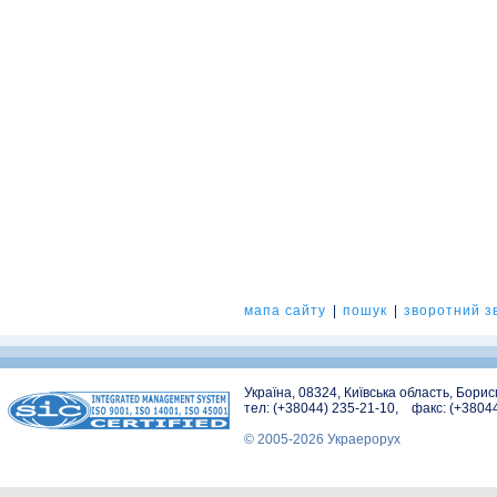
мапа сайту
|
пошук
|
зворотний зв
Україна, 08324, Київська область, Бори
тел: (+38044) 235-21-10, факс: (+3804
© 2005-2026 Украерорух