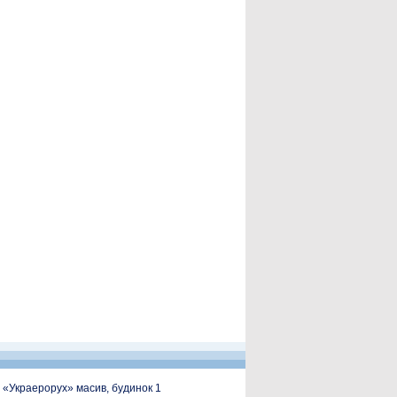
, «Украерорух» масив, будинок 1