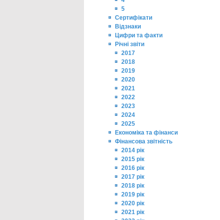
4
5
Сертифікати
Відзнаки
Цифри та факти
Річні звіти
2017
2018
2019
2020
2021
2022
2023
2024
2025
Економіка та фінанси
Фінансова звітність
2014 рік
2015 рік
2016 рік
2017 рік
2018 рік
2019 рік
2020 рік
2021 рік