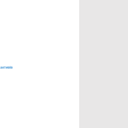
 активів