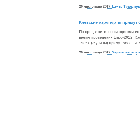
29 листопада 2017
Центр Транспор
Киевские аэропорты примут 
По предварительным оценкам инте
время проведения Евро-2012. Кро
"Киев" (Жуляны) примут более че
29 листопада 2017
Українські нов