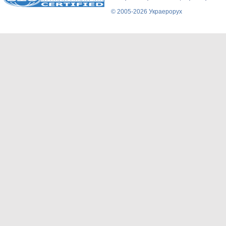
© 2005-2026 Украерорух