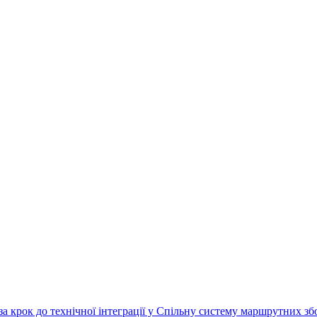
за крок до технічної інтеграції у Спільну систему маршрутних з