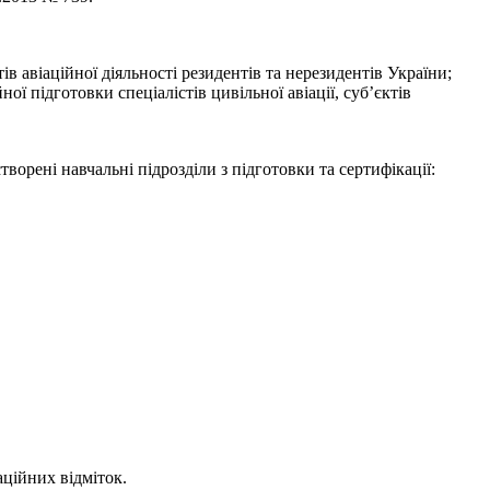
в авіаційної діяльності резидентів та нерезидентів України;
ї підготовки спеціалістів цивільної авіації, суб’єктів
орені навчальні підрозділи з підготовки та сертифікації:
аційних відміток.