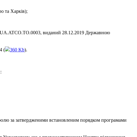
о та Харків);
хом UA.ATCO.TO.0003, виданий 28.12.2019 Державною
4 (
360 Kb
).
:
нтролю за затвердженими встановленим порядком програмами