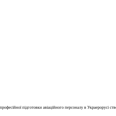
я професійної підготовки авіаційного персоналу в Украерорусі ств