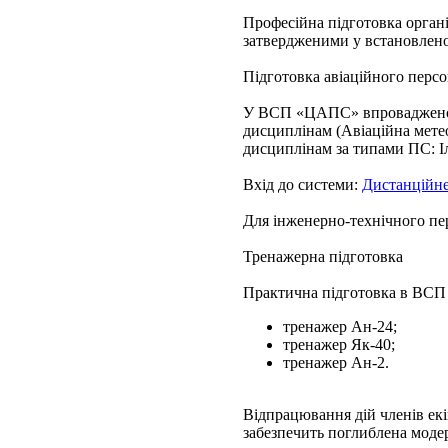
Професійна підготовка органі
затвердженими у встановлен
Підготовка авіаційного пе
У ВСП «ЦАПС» впроваджено си
дисциплінам (Авіаційна метео
дисциплінам за типами ПС: Іл
Вхід до системи:
Дистанційне
Для інженерно-технічного пе
Тренажерна підготовка
Практична підготовка в ВСП 
тренажер Ан-24;
тренажер Як-40;
тренажер Ан-2.
Відпрацювання дій членів екі
забезпечить поглиблена модерн