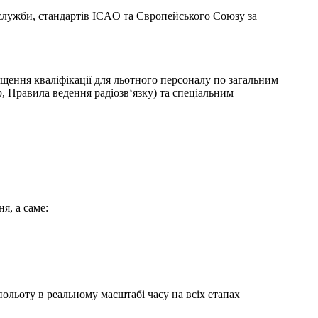
аслужби, стандартів ICAO та Європейського Союзу за
ння кваліфікації для льотного персоналу по загальним
, Правила ведення радіозв‘язку) та спеціальним
, а саме:
ольоту в реальному масштабі часу на всіх етапах