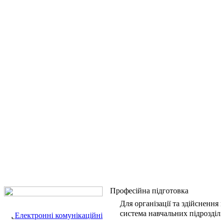
Професійна підготовка
Для організації та здійсненн
система навчальних підрозділі
Електронні комунікаційні