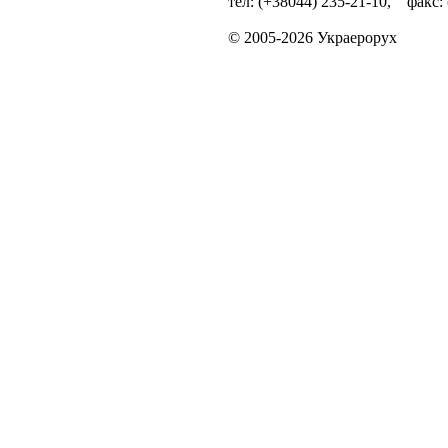
тел: (+38044) 235-21-10, факс:
© 2005-2026 Украерорух