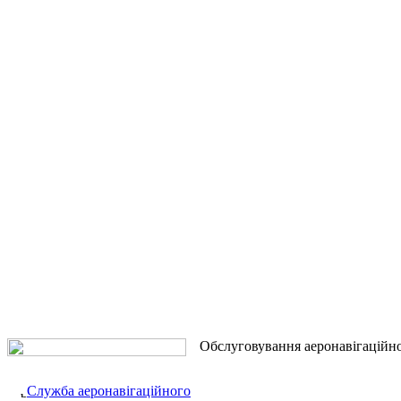
Обслуговування аеронавігаційн
Служба аеронавігаційного