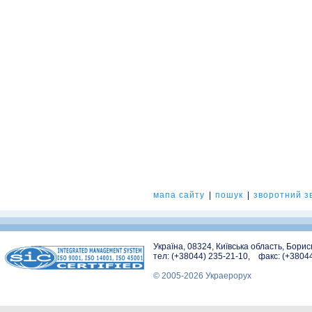
мапа сайту
|
пошук
|
зворотний зв
Україна, 08324, Київська область, Бори
тел: (+38044) 235-21-10, факс: (+3804
© 2005-2026 Украерорух