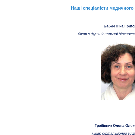
Наші спеціалісти медичного 
Бабич Ніна Григо
Лікар з функціональної діагност
Гребінник Олена Олек
Лікар офтальмолог вищо