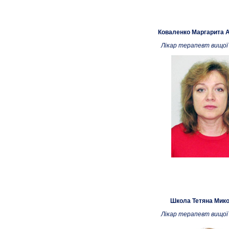
Коваленко Маргарита А
Лікар терапевт вищої 
Школа Тетяна Мико
Лікар терапевт вищої 