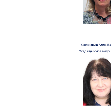
Козловська Алла Ва
Лікар кардіолог вищої