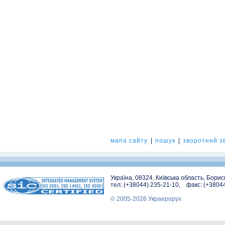
мапа сайту
|
пошук
|
зворотний зв
Україна, 08324, Київська область, Бори
тел: (+38044) 235-21-10, факс: (+3804
© 2005-2026 Украерорух