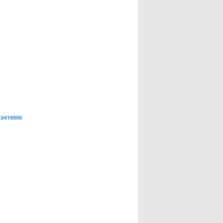
 активів