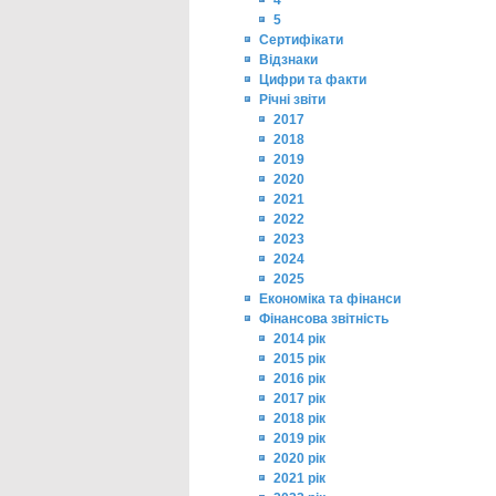
4
5
Сертифікати
Відзнаки
Цифри та факти
Річні звіти
2017
2018
2019
2020
2021
2022
2023
2024
2025
Економіка та фінанси
Фінансова звітність
2014 рік
2015 рік
2016 рік
2017 рік
2018 рік
2019 рік
2020 рік
2021 рік