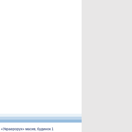
, «Украерорух» масив, будинок 1