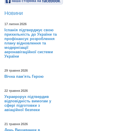
наша сторінка на
Новини
17 липня 2026
Іспанія підтверджує свою
прихильність до України та
профінансує розроблення
плану відновлення та
модернізації
аеронавігаційної системи
України
29 травня 2026
Вічна пам'ять Герою
22 травня 2026
Украерорух підтвердив
відповідність вимогам у
сфері підготовки з
авіаційної безпеки
21 травня 2026
День Вишиванки в