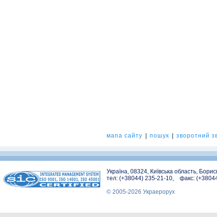
мапа сайту
|
пошук
|
зворотний зв
Україна, 08324, Київська область, Бори
тел: (+38044) 235-21-10, факс: (+3804
© 2005-2026 Украерорух