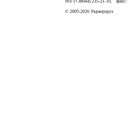
тел: (+38044) 235-21-10, факс:
© 2005-2026 Украерорух